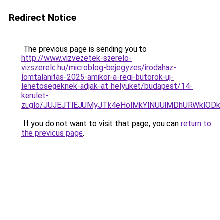
Redirect Notice
The previous page is sending you to
http://www.vizvezetek-szerelo-
vizszerelo.hu/microblog-bejegyzes/irodahaz-
lomtalanitas-2025-amikor-a-regi-butorok-uj-
lehetosegeknek-adjak-at-helyuket/budapest/14-
kerulet-
zuglo/JUJEJTlEJUMyJTk4eHolMkYlNUUlMDhURWklOD
If you do not want to visit that page, you can
return to
the previous page
.