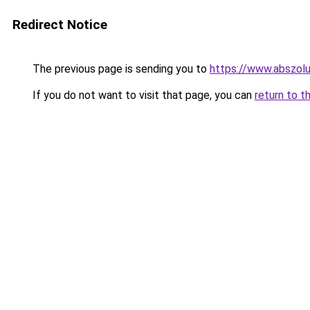
Redirect Notice
The previous page is sending you to
https://www.abszolu
If you do not want to visit that page, you can
return to t