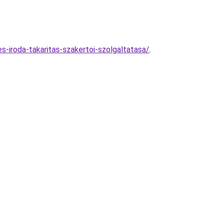
-iroda-takaritas-szakertoi-szolgaltatasa/
.