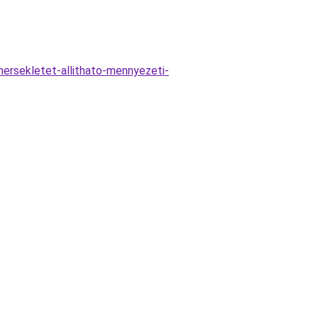
rsekletet-allithato-mennyezeti-